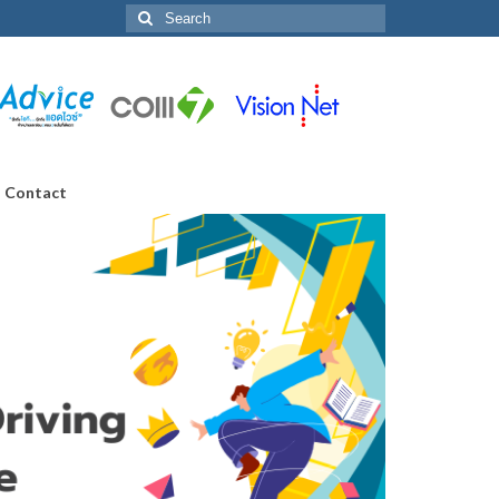
Search
for:
Contact