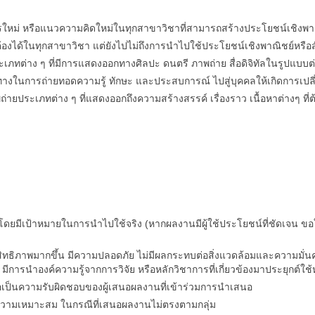
ารใหม่ หรือแนวความคิดใหม่ในทุกสาขาวิชาที่สามารถสร้างประโยชน์เชิงพาณ
ะจับต้องได้ในทุกสาขาวิชา แต่ยังไปไม่ถึงการนำไปใช้ประโยชน์เชิงพาณิชย์หรื
ภทต่าง ๆ ที่มีการแสดงออกทางศิลปะ ดนตรี ภาพถ่าย สื่อดิจิทัลในรูปแบบต่า
องทางในการถ่ายทอดความรู้ ทักษะ และประสบการณ์ ไปสู่บุคคลให้เกิดการเปลี่
ายประเภทต่าง ๆ ที่แสดงออกถึงความสร้างสรรค์ เรื่องราว เนื้อหาต่างๆ ที่ต
 โดยมีเป้าหมายในการนำไปใช้จริง (หากผลงานมีผู้ใช้ประโยชน์ที่ชัดเจน
ีประสิทธิภาพมากขึ้น มีความปลอดภัย ไม่มีผลกระทบต่อสิ่งแวดล้อมและความ
ำ มีการนำองค์ความรู้จากการวิจัย หรือหลักวิชาการที่เกี่ยวข้องมาประยุกต์ใ
ถือเป็นความรับผิดชอบของผู้เสนอผลงานที่เข้าร่วมการนำเสนอ
ความเหมาะสม ในกรณีที่เสนอผลงานไม่ตรงตามกลุ่ม