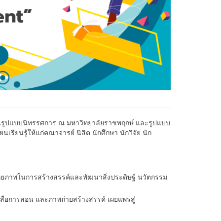
ชา ในรูปแบบนิทรรศการ ณ มหาวิทยาลัยราชพฤกษ์ และรูปแบบ
เรียนรู้ให้แก่คณาจารย์ นิสิต นักศึกษา นักวิจัย นัก
ช้ศักยภาพในการสร้างสรรค์และพัฒนาสิ่งประดิษฐ์ นวัตกรรม
 สื่อการสอน และภาพถ่ายสร้างสรรค์ เผยแพร่สู่