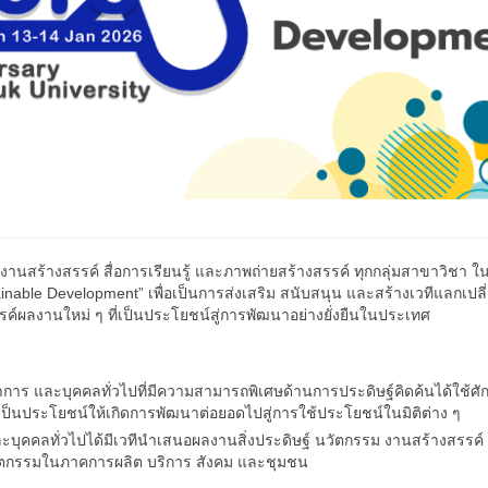
 งานสร้างสรรค์ สื่อการเรียนรู้ และภาพถ่ายสร้างสรรค์ ทุกกลุ่มสาขาวิ
inable Development” เพื่อเป็นการส่งเสริม สนับสนุน และสร้างเวทีแลกเปลี่ยน
์ผลงานใหม่ ๆ ที่เป็นประโยชน์สู่การพัฒนาอย่างยั่งยืนในประเทศ
ักวิชาการ และบุคคลทั่วไปที่มีความสามารถพิเศษด้านการประดิษฐ์คิดค้นได้ใ
เป็นประโยชน์ให้เกิดการพัฒนาต่อยอดไปสู่การใช้ประโยชน์ในมิติต่าง ๆ
 และบุคคลทั่วไปได้มีเวทีนำเสนอผลงานสิ่งประดิษฐ์ นวัตกรรม งานสร้างสรรค์
วัตกรรมในภาคการผลิต บริการ สังคม และชุมชน